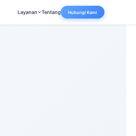
Layanan
Tentang
Hubungi Kami