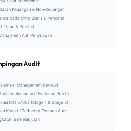
tuk Seluruh Personel
alian Keuangan & Non-Keuangan
nce pada Mitra Bisnis & Personel
1 (Teori & Praktik)
m Manajemen Anti Penyuapan
mpingan Audit
anajemen (Management Review)
ukti Implementasi (Evidence Polish)
kasi ISO 37001 (Stage 1 & Stage 2)
an Korektif Terhadap Temuan Audit
ngkatan Berkelanjutan