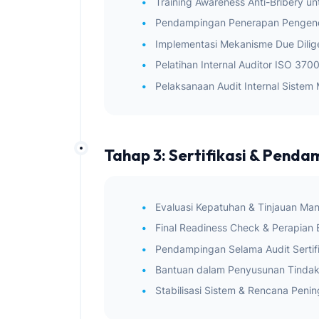
Training Awareness Anti-Bribery un
Pendampingan Penerapan Pengend
Implementasi Mekanisme Due Dilige
Pelatihan Internal Auditor ISO 3700
Pelaksanaan Audit Internal Siste
Tahap 3: Sertifikasi & Penda
Evaluasi Kepatuhan & Tinjauan M
Final Readiness Check & Perapian B
Pendampingan Selama Audit Sertifi
Bantuan dalam Penyusunan Tindak
Stabilisasi Sistem & Rencana Peni