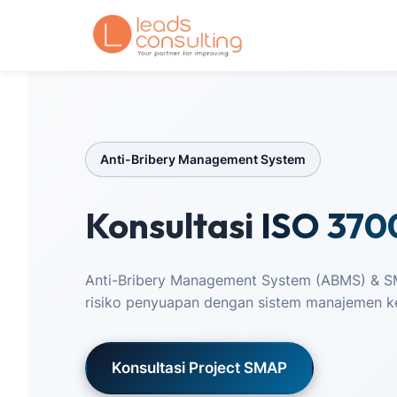
Skip
to
content
Anti-Bribery Management System
Konsultasi
ISO 370
Anti-Bribery Management System (ABMS) & SMA
risiko penyuapan dengan sistem manajemen kep
Konsultasi Project SMAP