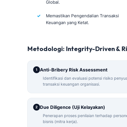
Global.
Memastikan Pengendalian Transaksi
Keuangan yang Ketat.
Metodologi: Integrity-Driven & R
Anti-Bribery Risk Assessment
1
Identifikasi dan evaluasi potensi risiko penyu
transaksi keuangan organisasi.
Due Diligence (Uji Kelayakan)
2
Penerapan proses penilaian terhadap personel 
bisnis (mitra kerja).