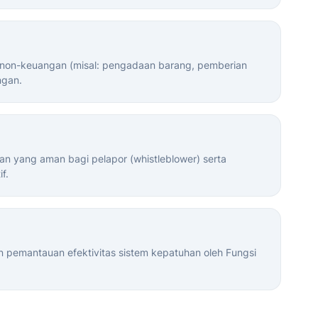
 non-keuangan (misal: pengadaan barang, pemberian
ngan.
n yang aman bagi pelapor (whistleblower) serta
f.
an pemantauan efektivitas sistem kepatuhan oleh Fungsi