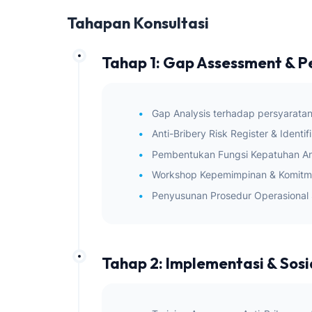
Tahapan Konsultasi
Tahap 1: Gap Assessment & 
Gap Analysis terhadap persyarata
Anti-Bribery Risk Register & Identi
Pembentukan Fungsi Kepatuhan An
Workshop Kepemimpinan & Komitme
Penyusunan Prosedur Operasional 
Tahap 2: Implementasi & Sosi