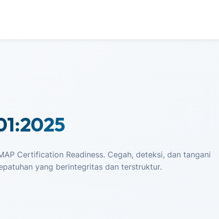
01:2025
P Certification Readiness. Cegah, deteksi, dan tangani
atuhan yang berintegritas dan terstruktur.