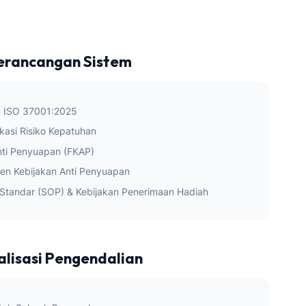
Perancangan Sistem
n ISO 37001:2025
fikasi Risiko Kepatuhan
ti Penyuapan (FKAP)
n Kebijakan Anti Penyuapan
Standar (SOP) & Kebijakan Penerimaan Hadiah
alisasi Pengendalian