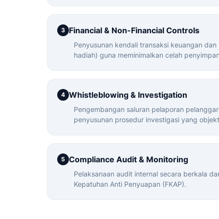
Financial & Non-Financial Controls
3
Penyusunan kendali transaksi keuangan dan
hadiah) guna meminimalkan celah penyimpa
Whistleblowing & Investigation
4
Pengembangan saluran pelaporan pelanggara
penyusunan prosedur investigasi yang objekti
Compliance Audit & Monitoring
5
Pelaksanaan audit internal secara berkala d
Kepatuhan Anti Penyuapan (FKAP).